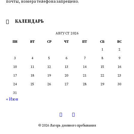
почты, номера телефона запрещено.
КАЛЕНДАРЬ
АВГУСТ 2026
ПН
ВТ
СР
ЧТ
ПТ
СБ
ВС
1
2
3
4
5
6
7
8
9
10
11
12
13
14
15
16
17
18
19
20
21
22
23
24
25
26
27
28
29
30
31
« Июн
Одноклассники
ВКОНТАКТЕ
© 2026 Лагерь дневного пребывания