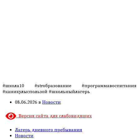
#школа10 #strобразование #программавоспитания
#каникулыспользой #школьныйлагерь
08.06.2026
в
Новости
Версия сайта для слабовидящих
Лагерь дневного пребывания
Новости