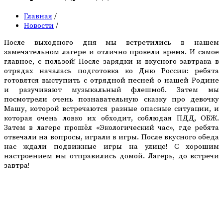
Главная
/
Новости
/
После выходного дня мы встретились в нашем
замечательном лагере и отлично провели время. И самое
главное, с пользой! После зарядки и вкусного завтрака в
отрядах началась подготовка ко Дню России: ребята
готовятся выступить с отрядной песней о нашей Родине
и разучивают музыкальный флешмоб. Затем мы
посмотрели очень познавательную сказку про девочку
Машу, которой встречаются разные опасные ситуации, и
которая очень ловко их обходит, соблюдая ПДД, ОБЖ.
Затем в лагере прошёл «Экологический час», где ребята
отвечали на вопросы, играли в игры. После вкусного обеда
нас ждали подвижные игры на улице! С хорошим
настроением мы отправились домой. Лагерь, до встречи
завтра!